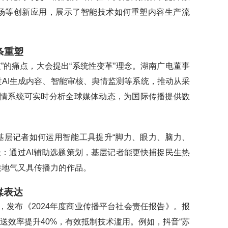
片场等创新应用，展示了智能技术如何重塑内容生产流
条重塑
值”的痛点，大会提出“系统性变革”理念。湖南广电董事
过AI生成内容、智能审核、舆情监测等系统，推动从采
舆情系统可实时分析全球媒体动态，为国际传播提供数
焦基层记者如何运用智能工具提升“脚力、眼力、脑力、
验：通过AI辅助选题策划，基层记者能更快捕捉民生热
既接地气又具传播力的作品。
媒表达
，发布《2024年度商业传播平台社会责任报告》。报
送效率提升40%，有效抵制技术滥用。例如，抖音“苏