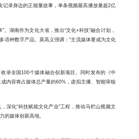
网友记录身边的正能量故事，单条视频最高播放量超2亿
”。湖南作为文化大省，推出“文化+科技”融合计划，
为多语种数字产品。莫高义强调：“主流媒体要成为文化
线，收录全国100个媒体融合创新项目。同时发布的《中
I生成内容将占媒体总产量的60%，虚拟主播、智能审核
，深化“科技赋能文化产业”工程，推动马栏山视频文
力的媒体创新高地。