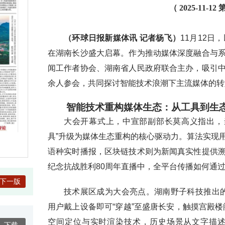
（ 2025-11-
（环球日报新媒体讯 记者杨飞）
11月12日
在湖南长沙盛大启幕。作为推动媒体深度融合与
闻工作者协会、湖南省人民政府联合主办，吸引
余人参会，共同探讨智能技术浪潮下主流媒体的转
智能技术重构媒体生态：从工具到生
大会开幕式上，中宣部副部长莫高义指出，当
具”升级为媒体生态重构的核心驱动力。算法实现
语种实时播报，区块链技术则为新闻真实性提供
纪念抗战胜利80周年直播中，全平台传播如何通过
下一版
技术展区成为大会亮点。湖南野子科技推出
用户戴上设备即可“穿越”至盛唐长安，触摸宫殿
空间定位与实时渲染技术，历史场景从文字描