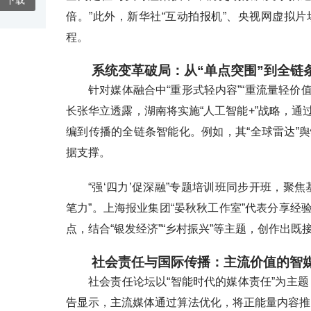
下载
倍。”此外，新华社“互动拍报机”、央视网虚拟
程。
系统变革破局：从“单点突围”到全链
针对媒体融合中“重形式轻内容”“重流量轻价
长张华立透露，湖南将实施“人工智能+”战略，通
编到传播的全链条智能化。例如，其“全球雷达”
据支撑。
“强‘四力’促深融”专题培训班同步开班，聚
笔力”。上海报业集团“晏秋秋工作室”代表分享经
点，结合“银发经济”“乡村振兴”等主题，创作出
社会责任与国际传播：主流价值的智
社会责任论坛以“智能时代的媒体责任”为主题
告显示，主流媒体通过算法优化，将正能量内容推