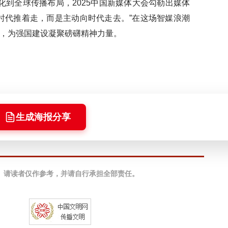
到全球传播布局，2025中国新媒体大会勾勒出媒体
时代推着走，而是主动向时代走去。”在这场智媒浪潮
，为强国建设凝聚磅礴精神力量。
生成海报分享
。请读者仅作参考，并请自行承担全部责任。