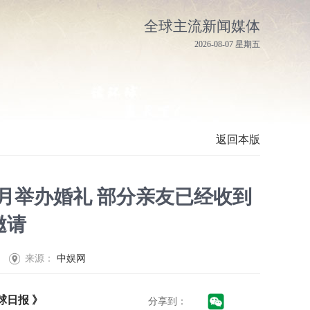
全球主流新闻媒体
2026-08-07 星期五
返回本版
月举办婚礼 部分亲友已经收到
邀请
来源：
中娱网
球日报 》
分享到：