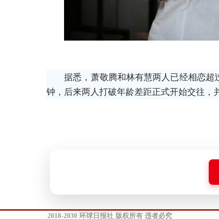
据悉，萧敬腾和林有慧两人已经相恋超过
钟，后来两人打破年龄差距正式开始交往，并且
2018-2030 环球日报社 版权所有 违者必究