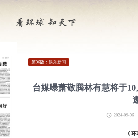
第06版：娱乐新闻
台媒曝萧敬腾林有慧将于10
2024-09-06
《 环