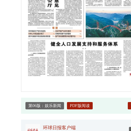
第06版：娱乐新闻
PDF版阅读
环球日报客户端