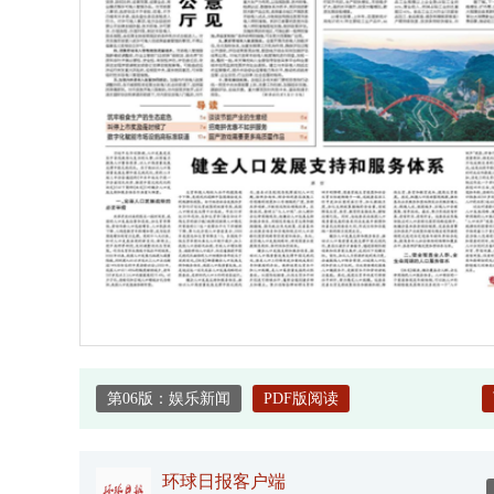
第06版：娱乐新闻
PDF版阅读
环球日报客户端