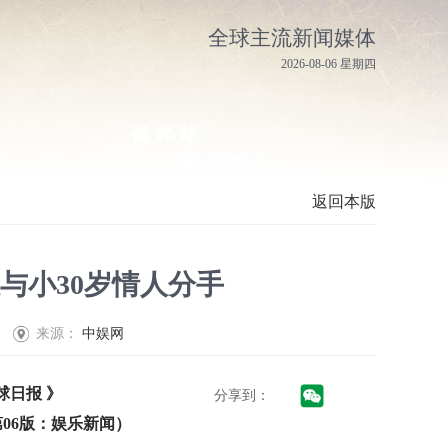
全球主流新闻媒体
2026-08-06 星期四
返回本版
与小30岁情人分手
来源：
中娱网
球日报 》
分享到：
06 第06版：娱乐新闻）