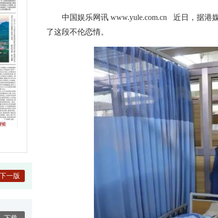
中国娱乐网讯
www.yule.com.cn
近日，据港媒
了这段不伦恋情。
下一版