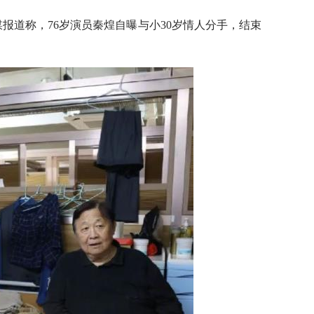
报道称，76岁演员秦煌自曝与小30岁情人分手，结束