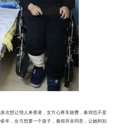
多次想让情人来香港，女方心疼车旅费，秦煌也不是
0多年，女方想要一个孩子，秦煌并未同意，让她和别