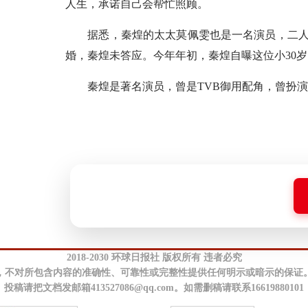
人生，承诺自己会帮忙照顾。
据悉，秦煌的太太莫佩雯也是一名演员，二人生育
婚，秦煌未答应。今年年初，秦煌自曝这位小30
秦煌是著名演员，曾是TVB御用配角，曾扮演
2018-2030 环球日报社 版权所有 违者必究
，不对所包含内容的准确性、可靠性或完整性提供任何明示或暗示的保证
投稿请把文档发邮箱413527086@qq.com。如需删稿请联系16619880101