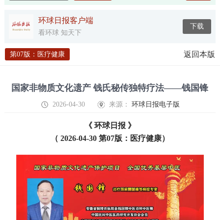
环球日报客户端
下载
看环球 知天下
返回本版
第07版：医疗健康
国家非物质文化遗产 钱氏秘传独特疗法——钱国锋
2026-04-30
来源：
环球日报电子版
《 环球日报 》
（ 2026-04-30 第07版：医疗健康）