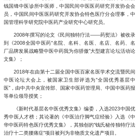
钱国锋中医诊所中医师，中国民间中医医药研究开发协会会
员，中国民间中医医药研究开发协会特色医疗分会理事，中
国管理科学研究院中医药产业研究中心研究员。
2008年撰写的论文《民间独特疗法——药熨法》被收录
到《2008全国中医药“名院、名科、名医、名店、名药、名
厂品牌发展战略暨中医中药我为你骄傲”大型建言论坛活动论
文集》；
2018年在由第十二届全国中医百家名医学术交流暨民间
中医论坛大会上，被国家卫生部评选为“全国优秀基层中
医”，由中共中央宣传部、国家中医药管理局、中国中医药报
等单位领导授奖；
《新时代基层名中医优秀文集》编委，入选2023中国优
秀中医人才榜；其论著的《中医治疗脚气症经验》入选《中
华中医药特色医疗优秀文集》，其独创的“钱氏秘传独特疗法
治疗十二类腰痛症“项目被列为非物质文化遗产项目。