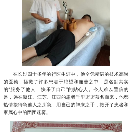
在长过四十多年的行医生涯中，他全凭精湛的技术高尚
的医德，拯救了许多患者于绝望和痛苦之中，是名副其实
的“服务了他人，快乐了自己”的贴心人。令人难以置信的
是，远在浙江、江苏、江西的患者千里迢迢慕名而来，他都
热情接待急他人之所急，用自己的神来之手，掀开了患者和
家属心中的团团迷雾。