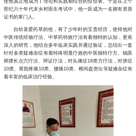
使他真正地成为了理论和实践相结合的佼佼者。于是在上个
世纪六十年代末乡村医生考试中，他一跃成为一名拥有资质
证书的掌门人。
自幼喜爱药草的他，有了少年时的宝贵经历，使得他对
中医传统经验疗法、中草药特效疗法有着独特的认知，更有
深入的研究，他结合多年临床实践并通过验证，总结出一套
针对各类疑难杂症有着特殊明显疗效的中医独特疗方。钱医
师擅长点穴疗法、辩证疗法，对头痛症18类方疗法，对痹症
10类、胃脘疼痛10类、腰痛10类、椎间盘突出等疑难杂症有
着丰富的临床治疗经验。