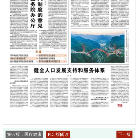
第07版：医疗健康
PDF版阅读
下一版