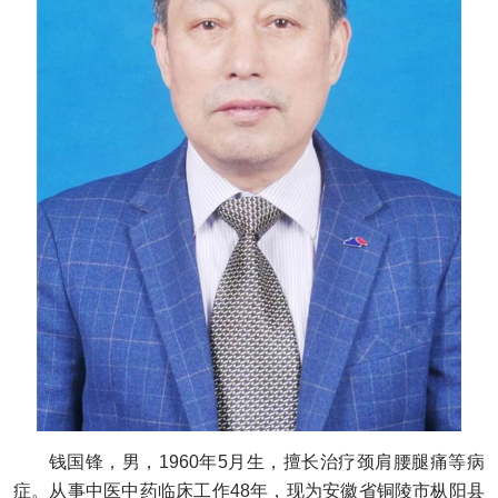
钱国锋，男，1960年5月生，擅长治疗颈肩腰腿痛等病
症。从事中医中药临床工作48年，现为安徽省铜陵市枞阳县