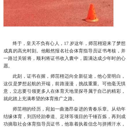
终于，皇天不负有心人，17 岁这年，师茁栩迎来了梦想
成真的高光时刻。他毅然报名社会体育指导员证书考核，并
一路过关斩将，顺利将证书收入囊中，圆满达成少年时的心
愿。
此刻，证书在握，师茁栩迈向全新征途，他心里明白，
这仅是梦想起航的开端，前路漫漫，挑战重重。可他毫无惧
意，立志要引领更多人在体育天地里探寻属于自己的精彩，
就此踏上充满希望的体育推广之路。
师茁栩的经历，宛如一曲激昂奋进的青春乐章。从幼年
结缘体育，到历经跆拳道、足球等项目的千锤百炼，再到成
功摘取社会体育指导员证书，他靠着执着信念与拼搏汗水，