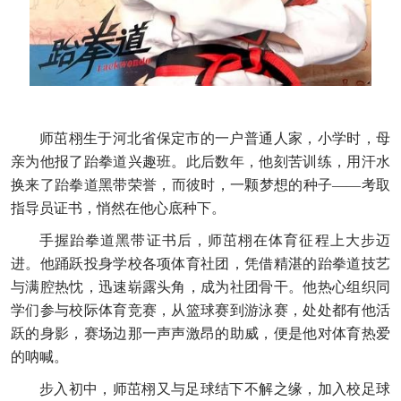
师茁栩生于河北省保定市的一户普通人家，小学时，母
亲为他报了跆拳道兴趣班。此后数年，他刻苦训练，用汗水
换来了跆拳道黑带荣誉，而彼时，一颗梦想的种子——考取
指导员证书，悄然在他心底种下。
手握跆拳道黑带证书后，师茁栩在体育征程上大步迈
进。他踊跃投身学校各项体育社团，凭借精湛的跆拳道技艺
与满腔热忱，迅速崭露头角，成为社团骨干。他热心组织同
学们参与校际体育竞赛，从篮球赛到游泳赛，处处都有他活
跃的身影，赛场边那一声声激昂的助威，便是他对体育热爱
的呐喊。
步入初中，师茁栩又与足球结下不解之缘，加入校足球