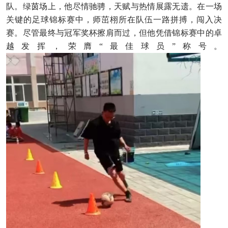
队。绿茵场上，他尽情驰骋，天赋与热情展露无遗。在一场
关键的足球锦标赛中，师茁栩所在队伍一路拼搏，闯入决
赛。尽管最终与冠军奖杯擦肩而过，但他凭借锦标赛中的卓
越发挥，荣膺“最佳球员”称号。