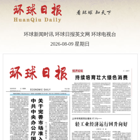
环球新闻时讯
环球日报英文网
环球电视台
2026-08-09 星期日