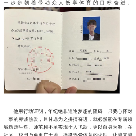
一步步朝着带动众人畅享体育的目标奋进。
他用行动证明，年纪绝非追逐梦想的阻碍，只要心怀对
一事的赤诚热爱，且甘愿为之拼搏奋进，就必然能在专属领
域熠熠生辉。师茁栩不单实现个人飞跃，更以自身为源，在
社区、校园乃至更广天地，播撒热爱体育的火种，让越来越